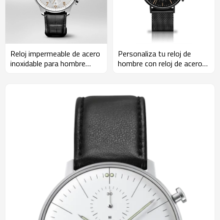
Reloj impermeable de acero
Personaliza tu reloj de
inoxidable para hombre
hombre con reloj de acero
personaliza tu reloj con
inoxidable resistente al
logo
agua