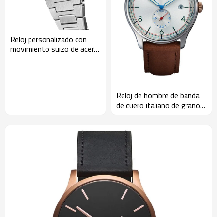
Reloj personalizado con
movimiento suizo de acero
inoxidable 316L del
fabricante de relojes
personalizados
Reloj de hombre de banda
de cuero italiano de grano
completo y superior de
China Watch Factory