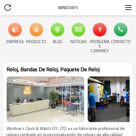
WINDOW'S
EMPRESA
PRODUCTO
BLOG
NOTICIAS
PROBLEMA
CONTACTO
S
COMUNES
Reloj, Bandas De Reloj, Paquete De Reloj
Window's Clock & Watch CO., LTD, es un fabricante profesional de
relojes centrado en la personalización de relojes de alta calidad